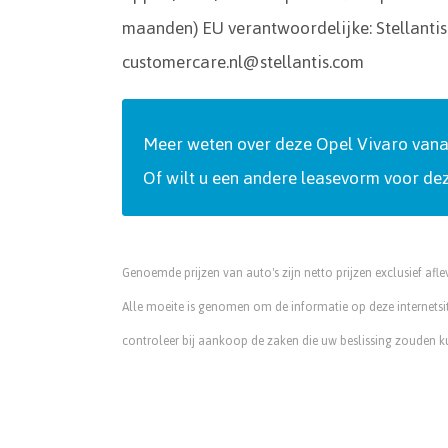
maanden) EU verantwoordelijke: Stellant
customercare.nl@stellantis.com
Meer weten over deze Opel Vivaro vanaf 
Of wilt u een andere leasevorm voor de
Genoemde prijzen van auto's zijn netto prijzen exclusief afl
Alle moeite is genomen om de informatie op deze internetsit
controleer bij aankoop de zaken die uw beslissing zouden 