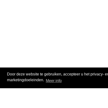
Door deze website te gebruiken, accepteer u het privacy- e
marketingdoeleinden.
Meer info