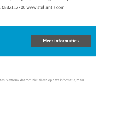
L 0882112700 www.stellantis.com
Meer informatie ›
luiten. Vertrouw daarom niet alleen op deze informatie, maar