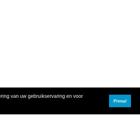
ering van uw gebruikservaring en voor
Prima!