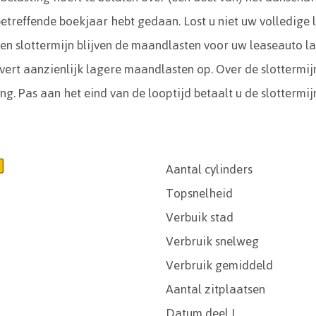
 betreffende boekjaar hebt gedaan. Lost u niet uw volledige 
en slottermijn blijven de maandlasten voor uw leaseauto laa
evert aanzienlijk lagere maandlasten op. Over de slottermijn
ng. Pas aan het eind van de looptijd betaalt u de slottermij
Aantal cylinders
Topsnelheid
Verbuik stad
Verbruik snelweg
Verbruik gemiddeld
Aantal zitplaatsen
Datum deel I