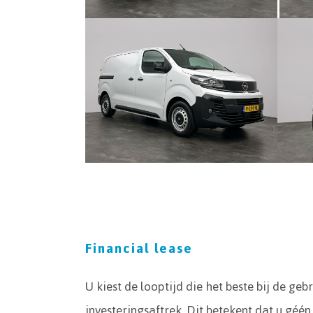
Financial lease
U kiest de looptijd die het beste bij de ge
investeringsaftrek. Dit betekent dat u géén