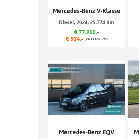
Mercedes-Benz V-Klasse
Diesel, 2024, 25.774 Km
€ 77.900,-
€ 924,-
(VA LEASE PM)
Mercedes-Benz EQV
M