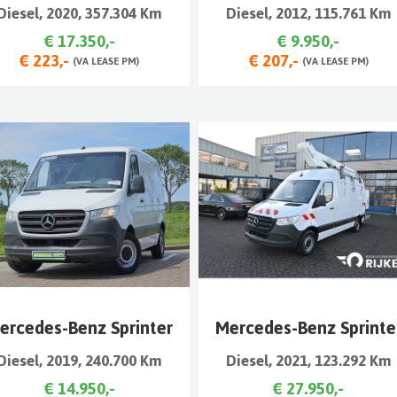
Diesel, 2020, 357.304 Km
Diesel, 2012, 115.761 Km
€ 17.350,-
€ 9.950,-
€ 223,-
€ 207,-
(VA LEASE PM)
(VA LEASE PM)
ercedes-Benz Sprinter
Mercedes-Benz Sprinte
Diesel, 2019, 240.700 Km
Diesel, 2021, 123.292 Km
€ 14.950,-
€ 27.950,-