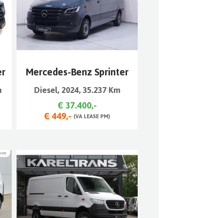
er
Mercedes-Benz Sprinter
m
Diesel, 2024, 35.237 Km
€ 37.400,-
€ 449,-
(VA LEASE PM)