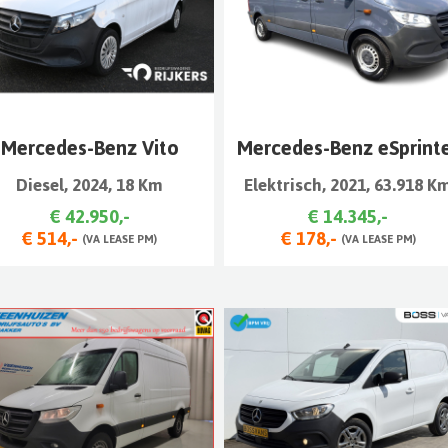
Mercedes-Benz Vito
Mercedes-Benz eSprint
Diesel, 2024, 18 Km
Elektrisch, 2021, 63.918 K
€ 42.950,-
€ 14.345,-
€ 514,-
€ 178,-
(VA LEASE PM)
(VA LEASE PM)