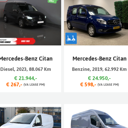
Mercedes-Benz Citan
Mercedes-Benz Citan
Diesel, 2023, 88.067 Km
Benzine, 2019, 62.992 Km
€ 21.944,-
€ 24.950,-
€ 267,-
€ 598,-
(VA LEASE PM)
(VA LEASE PM)