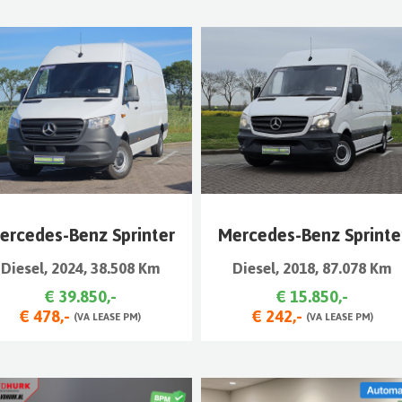
ercedes-Benz Sprinter
Mercedes-Benz Sprinte
Diesel, 2024, 38.508 Km
Diesel, 2018, 87.078 Km
€ 39.850,-
€ 15.850,-
€ 478,-
€ 242,-
(VA LEASE PM)
(VA LEASE PM)