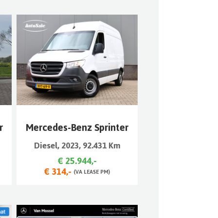
r
Mercedes-Benz Sprinter
Diesel, 2023, 92.431 Km
€ 25.944,-
€ 314,-
(VA LEASE PM)