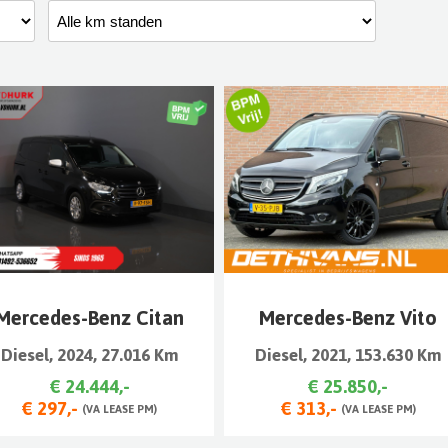
Mercedes-Benz Citan
Mercedes-Benz Vito
Diesel, 2024, 27.016 Km
Diesel, 2021, 153.630 Km
€ 24.444,-
€ 25.850,-
€ 297,-
€ 313,-
(VA LEASE PM)
(VA LEASE PM)