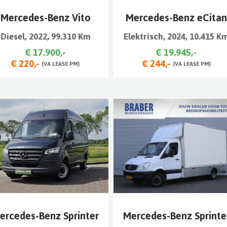
Mercedes-Benz Vito
Mercedes-Benz eCita
Diesel, 2022, 99.310 Km
Elektrisch, 2024, 10.415 K
€ 17.900,-
€ 19.945,-
€ 220,-
€ 244,-
(VA LEASE PM)
(VA LEASE PM)
ercedes-Benz Sprinter
Mercedes-Benz Sprinte