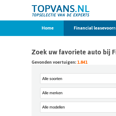
Home
Financial leasevoor
Zoek uw favoriete auto bij F
Gevonden voertuigen:
1.841