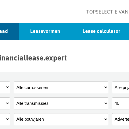
TOPSELECTIE VAN
raad
Leasevormen
Lease calculator
inanciallease.expert