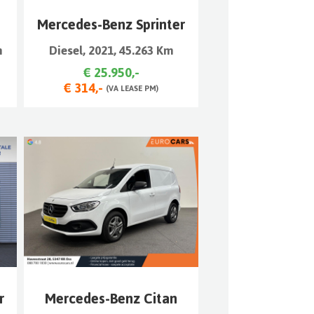
n
Mercedes-Benz Sprinter
m
Diesel, 2021, 45.263 Km
€ 25.950,-
€ 314,-
(VA LEASE PM)
r
Mercedes-Benz Citan