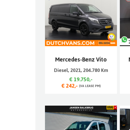
Mercedes-Benz Vito
Diesel, 2021, 204.780 Km
€ 19.750,-
€ 242,-
(VA LEASE PM)