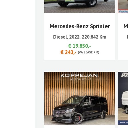
Mercedes-Benz Sprinter
M
Diesel, 2022, 220.842 Km
€ 19.850,-
€ 243,-
(VA LEASE PM)