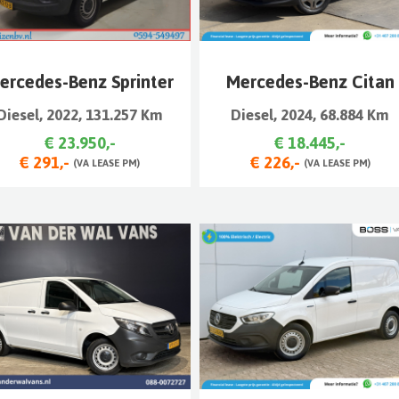
ercedes-Benz Sprinter
Mercedes-Benz Citan
Diesel, 2022, 131.257 Km
Diesel, 2024, 68.884 Km
€ 23.950,-
€ 18.445,-
€ 291,-
€ 226,-
(VA LEASE PM)
(VA LEASE PM)